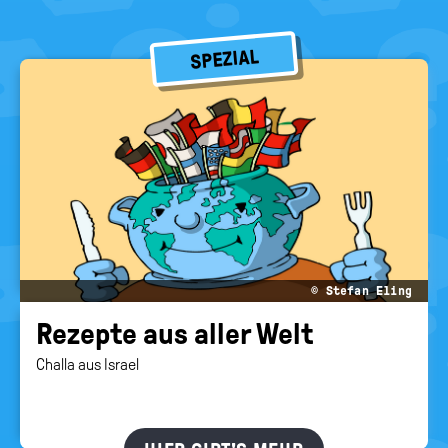
SPEZIAL
© Stefan Eling
Re­zep­te aus aller Welt
Challa aus Israel