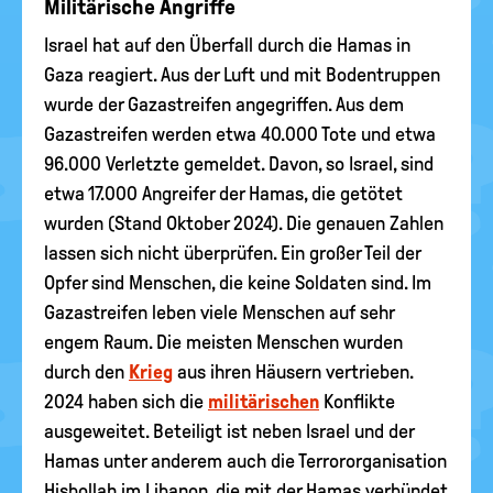
Militärische Angriffe
Israel hat auf den Überfall durch die Hamas in
Gaza reagiert. Aus der Luft und mit Bodentruppen
wurde der Gazastreifen angegriffen. Aus dem
Gazastreifen werden etwa 40.000 Tote und etwa
96.000 Verletzte gemeldet. Davon, so Israel, sind
etwa 17.000 Angreifer der Hamas, die getötet
wurden (Stand Oktober 2024). Die genauen Zahlen
lassen sich nicht überprüfen. Ein großer Teil der
Opfer sind Menschen, die keine Soldaten sind. Im
Gazastreifen leben viele Menschen auf sehr
engem Raum. Die meisten Menschen wurden
durch den
Krieg
aus ihren Häusern vertrieben.
2024 haben sich die
militärischen
Konflikte
ausgeweitet. Beteiligt ist neben Israel und der
Hamas unter anderem auch die Terrororganisation
Hisbollah im Libanon, die mit der Hamas verbündet