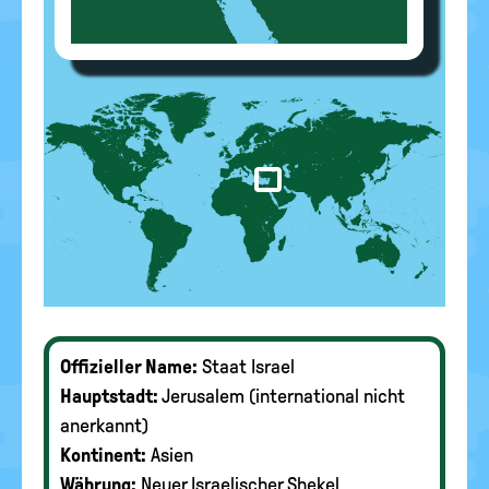
Offizieller Name:
Staat Israel
Hauptstadt:
Jerusalem (international nicht
anerkannt)
Kontinent:
Asien
Währung:
Neuer Israelischer Shekel