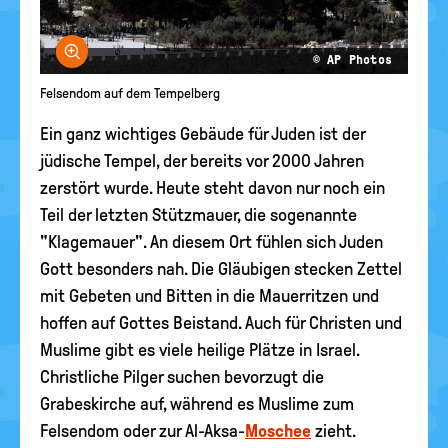
Bild vergrößern
© AP Photos
Felsendom auf dem Tempelberg
Ein ganz wichtiges Gebäude für Juden ist der
jüdische Tempel, der bereits vor 2000 Jahren
zerstört wurde. Heute steht davon nur noch ein
Teil der letzten Stützmauer, die sogenannte
"Klagemauer". An diesem Ort fühlen sich Juden
Gott besonders nah. Die Gläubigen stecken Zettel
mit Gebeten und Bitten in die Mauerritzen und
hoffen auf Gottes Beistand. Auch für Christen und
Muslime gibt es viele heilige Plätze in Israel.
Christliche Pilger suchen bevorzugt die
Grabeskirche auf, während es Muslime zum
Felsendom oder zur Al-Aksa-
Moschee
zieht.