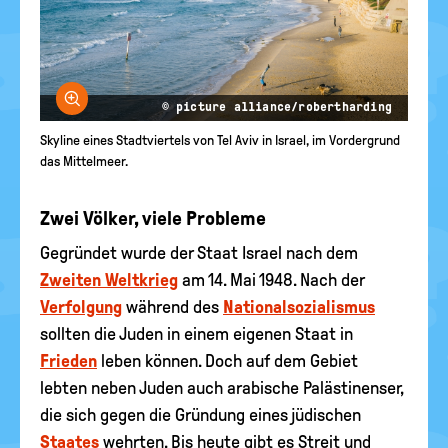
Bild vergrößern
© picture alliance/robertharding
Skyline eines Stadtviertels von Tel Aviv in Israel, im Vordergrund
das Mittelmeer.
Zwei Völker, viele Probleme
Gegründet wurde der Staat Israel nach dem
Zweiten Weltkrieg
am 14. Mai 1948. Nach der
Verfolgung
während des
Nationalsozialismus
sollten die Juden in einem eigenen Staat in
Frieden
leben können. Doch auf dem Gebiet
lebten neben Juden auch arabische Palästinenser,
die sich gegen die Gründung eines jüdischen
Staates
wehrten. Bis heute gibt es Streit und