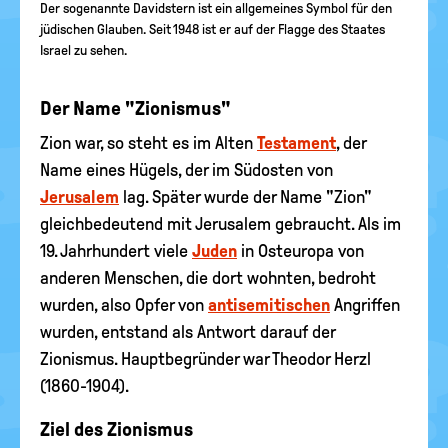
Der sogenannte Davidstern ist ein allgemeines Symbol für den
jüdischen Glauben. Seit 1948 ist er auf der Flagge des Staates
Israel zu sehen.
Der Name "Zionismus"
Zion war, so steht es im Alten
Testament
, der
Name eines Hügels, der im Südosten von
Jerusalem
lag. Später wurde der Name "Zion"
gleichbedeutend mit Jerusalem gebraucht. Als im
19. Jahrhundert viele
Juden
in Osteuropa von
anderen Menschen, die dort wohnten, bedroht
wurden, also Opfer von
antisemitischen
Angriffen
wurden, entstand als Antwort darauf der
Zionismus. Hauptbegründer war Theodor Herzl
(1860-1904).
Ziel des Zionismus