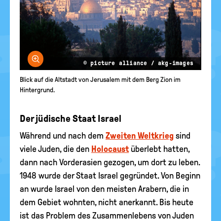
Bild vergrößern
© picture alliance / akg-images
Blick auf die Altstadt von Jerusalem mit dem Berg Zion im
Hintergrund.
Der jüdische Staat Israel
Während und nach dem
Zweiten Weltkrieg
sind
viele Juden, die den
Holocaust
überlebt hatten,
dann nach Vorderasien gezogen, um dort zu leben.
1948 wurde der Staat Israel gegründet. Von Beginn
an wurde Israel von den meisten Arabern, die in
dem Gebiet wohnten, nicht anerkannt. Bis heute
ist das Problem des Zusammenlebens von Juden