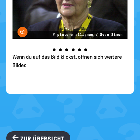
Bild vergrößern
© picture-alliance / Sven Simon
•
•
•
•
•
•
Wenn du auf das Bild klickst, öffnen sich weitere
Bilder.
ZUR ÜBERSICHT