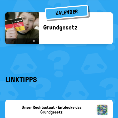
KALENDER
Grund­ge­setz
©
LINKTIPPS
Unser Rechtsstaat - Entdecke das
BMJ
Grundgesetz