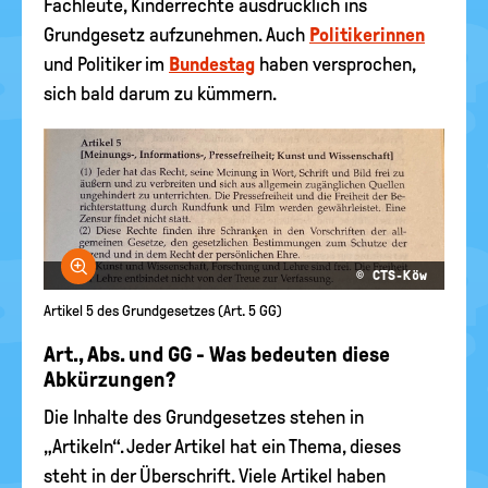
Fachleute, Kinderrechte ausdrücklich ins
Grundgesetz aufzunehmen. Auch
Politikerinnen
und Politiker im
Bundestag
haben versprochen,
sich bald darum zu kümmern.
Bild vergrößern
© CTS-Köw
Artikel 5 des Grundgesetzes (Art. 5 GG)
Art., Abs. und GG - Was bedeuten diese
Abkürzungen?
Die Inhalte des Grundgesetzes stehen in
„Artikeln“. Jeder Artikel hat ein Thema, dieses
steht in der Überschrift. Viele Artikel haben