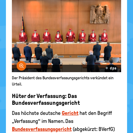
Bild vergrößern
© dpa
Der Präsident des Bundesverfassungsgerichts verkündet ein
Urteil.
Hüter der Verfassung: Das
Bundesverfassungsgericht
Das höchste deutsche
Gericht
hat den Begriff
„Verfassung“ im Namen. Das
Bundesverfassungsgericht
(abgekürzt: BVerfG)