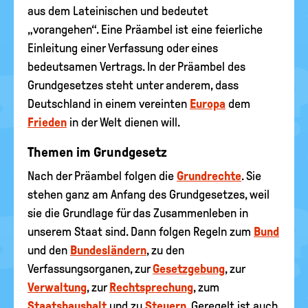
aus dem Lateinischen und bedeutet
„vorangehen“. Eine Präambel ist eine feierliche
Einleitung einer Verfassung oder eines
bedeutsamen Vertrags. In der Präambel des
Grundgesetzes steht unter anderem, dass
Deutschland in einem vereinten
Europa
dem
Frieden
in der Welt dienen will.
Themen im Grundgesetz
Nach der Präambel folgen die
Grundrechte
. Sie
stehen ganz am Anfang des Grundgesetzes, weil
sie die Grundlage für das Zusammenleben in
unserem Staat sind. Dann folgen Regeln zum
Bund
und den
Bundesländern
, zu den
Verfassungsorganen, zur
Gesetzgebung
, zur
Verwaltung
, zur
Rechtsprechung
, zum
Staatshaushalt
und zu
Steuern
. Geregelt ist auch,