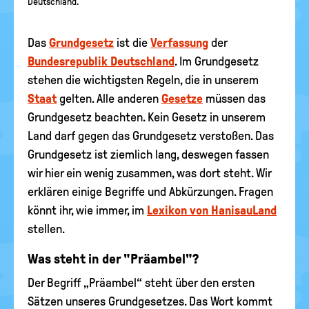
Deutschland.
Das
Grundgesetz
ist die
Verfassung
der
Bundesrepublik Deutschland
. Im Grundgesetz
stehen die wichtigsten Regeln, die in unserem
Staat
gelten. Alle anderen
Gesetze
müssen das
Grundgesetz beachten. Kein Gesetz in unserem
Land darf gegen das Grundgesetz verstoßen. Das
Grundgesetz ist ziemlich lang, deswegen fassen
wir hier ein wenig zusammen, was dort steht. Wir
erklären einige Begriffe und Abkürzungen. Fragen
könnt ihr, wie immer, im
Lexikon von HanisauLand
stellen.
Was steht in der "Präambel"?
Der Begriff „Präambel“ steht über den ersten
Sätzen unseres Grundgesetzes. Das Wort kommt