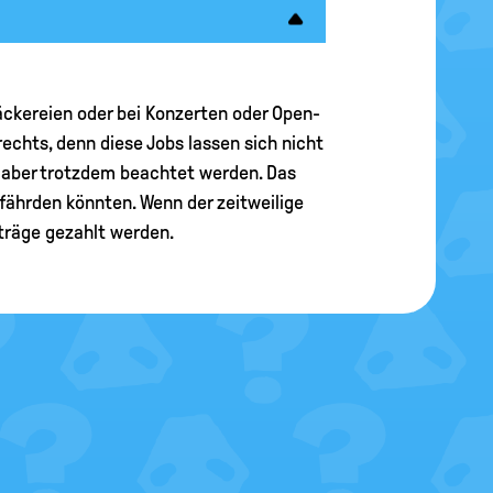
Bäckereien oder bei Konzerten oder Open-
echts, denn diese Jobs lassen sich nicht
 aber trotzdem beachtet werden. Das
ährden könnten. Wenn der zeitweilige
iträge gezahlt werden.