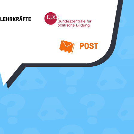
Bundeszentrale
 LEHRKRÄFTE
für
politische
Bildung
POST