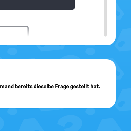
Redaktion
Thema aber auch einmal unseren
 Jobs du genau in welchem Alter
jemand bereits dieselbe Frage gestellt hat.
Redaktion