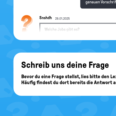
genauen Vorschri
Snshdh
29.01.2025
Welche Jobs gibt es?
Hallo Snshdh, obe
Artikel "Jugendsc
Schreib uns deine Frage
machen darfst.
Bevor du eine Frage stellst, lies bitte den 
Häufig findest du dort bereits die Antwort 
Kghhg hHcgkvjh
29.01.2025
Ab wie viel Jahren darf man in Ferienjob a