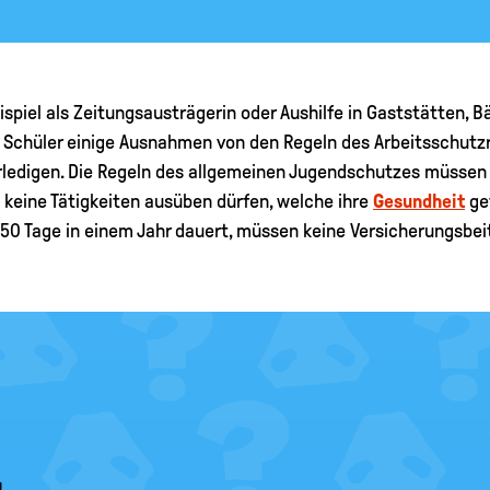
ispiel als Zeitungsausträgerin oder Aushilfe in Gaststätten, 
nd Schüler einige Ausnahmen von den Regeln des Arbeitsschutzr
rledigen. Die Regeln des allgemeinen Jugendschutzes müssen
 keine Tätigkeiten ausüben dürfen, welche ihre
Gesundheit
gef
s 50 Tage in einem Jahr dauert, müssen keine Versicherungsbe
.