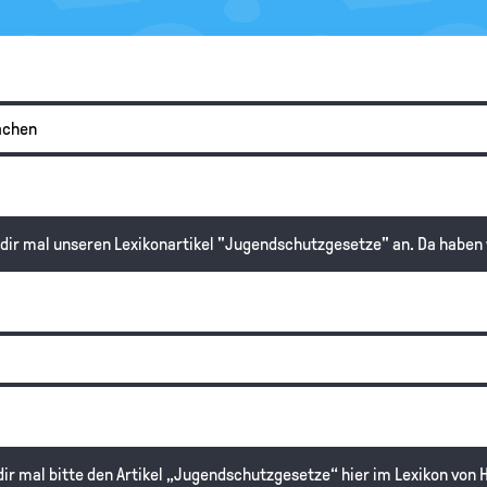
machen
 dir mal unseren Lexikonartikel "Jugendschutzgesetze" an. Da haben 
 dir mal bitte den Artikel „Jugendschutzgesetze“ hier im Lexikon von 