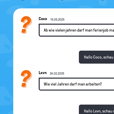
Coco
15.05.2025
Ab wie vielen jahren darf man ferienjob 
Hallo Coco, schau
Lxvn
24.02.2025
Wie viel Jahren darf man arbeiten?
Hallo Lxvn, schau