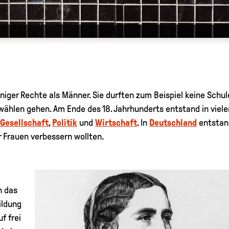
niger Rechte als Männer. Sie durften zum Beispiel keine Schu
wählen gehen. Am Ende des 18. Jahrhunderts entstand in viel
Gesellschaft
,
Politik
und
Wirtschaft
. In
Deutschland
entstan
r Frauen verbessern wollten.
n das
ildung
f frei