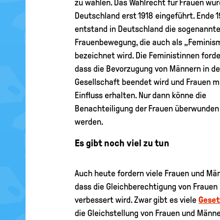
zu wählen. Das Wahlrecht für Frauen wur
Deutschland erst 1918 eingeführt. Ende 
entstand in Deutschland die sogenannt
Frauenbewegung, die auch als „Feminis
bezeichnet wird. Die Feministinnen forde
dass die Bevorzugung von Männern in de
Gesellschaft beendet wird und Frauen m
Einfluss erhalten. Nur dann könne die
Benachteiligung der Frauen überwunden
werden.
Es gibt noch viel zu tun
Auch heute fordern viele Frauen und Män
dass die Gleichberechtigung von Frauen
verbessert wird. Zwar gibt es viele
Geset
die Gleichstellung von Frauen und Männ