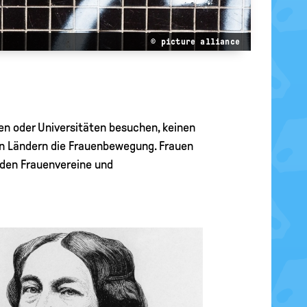
© picture alliance
len oder Universitäten besuchen, keinen
en Ländern die Frauenbewegung. Frauen
den Frauenvereine und