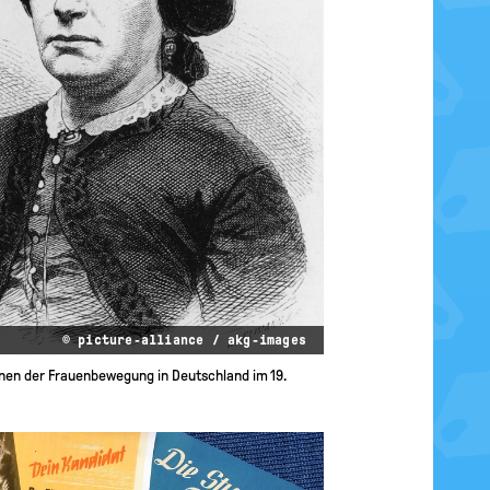
© picture-alliance / akg-images
nnen der Frauenbewegung in Deutschland im 19.