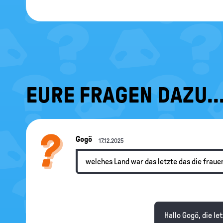
EURE FRAGEN DAZU..
Gogö
17.12.2025
welches Land war das letzte das die fra
Hallo Gogö, die le