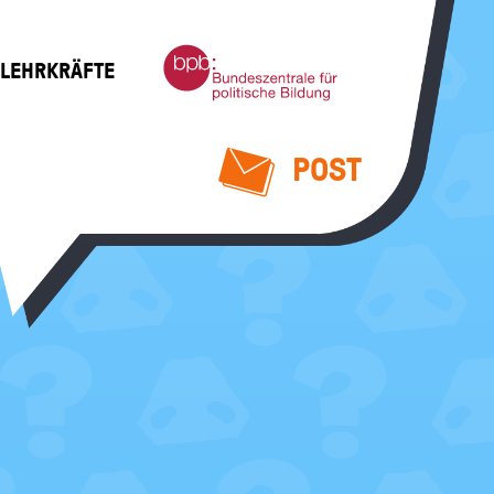
Bundeszentrale
 LEHRKRÄFTE
für
politische
Bildung
POST