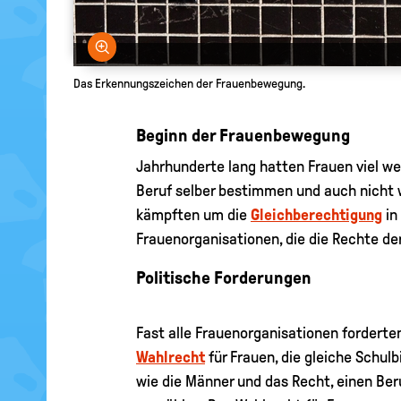
Bild vergrößern
Das Erkennungszeichen der Frauenbewegung.
Beginn der Frauenbewegung
Jahrhunderte lang hatten Frauen viel we
Beruf selber bestimmen und auch nicht 
kämpften um die
Gleichberechtigung
in
Frauenorganisationen, die die Rechte de
Politische Forderungen
Fast alle Frauenorganisationen forderte
Wahlrecht
für Frauen, die gleiche Schulb
wie die Männer und das Recht, einen Beru