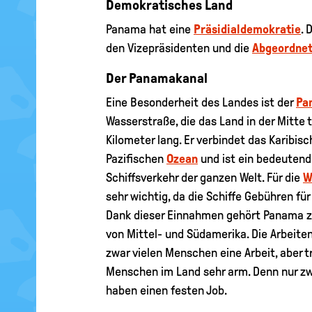
Demokratisches Land
Panama hat eine
Präsidialdemokratie
. 
den Vizepräsidenten und die
Abgeordne
Der Panamakanal
Eine Besonderheit des Landes ist der
Pa
Wasserstraße, die das Land in der Mitte te
Kilometer lang. Er verbindet das Karibi
Pazifischen
Ozean
und ist ein bedeutend
Schiffsverkehr der ganzen Welt. Für die
W
sehr wichtig, da die Schiffe Gebühren fü
Dank dieser Einnahmen gehört Panama z
von Mittel- und Südamerika. Die Arbeite
zwar vielen Menschen eine Arbeit, aber t
Menschen im Land sehr arm. Denn nur zw
haben einen festen Job.