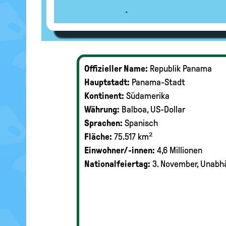
Offizieller Name:
Republik Panama
Hauptstadt:
Panama-Stadt
Kontinent:
Südamerika
Währung:
Balboa, US-Dollar
Sprachen:
Spanisch
Fläche:
75.517 km²
Einwohner/-innen:
4,6 Millionen
Nationalfeiertag:
3. November, Unabh