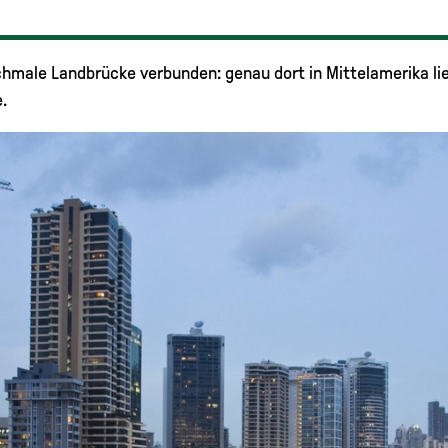
chmale Landbrücke verbunden: genau dort in Mittelamerika l
.