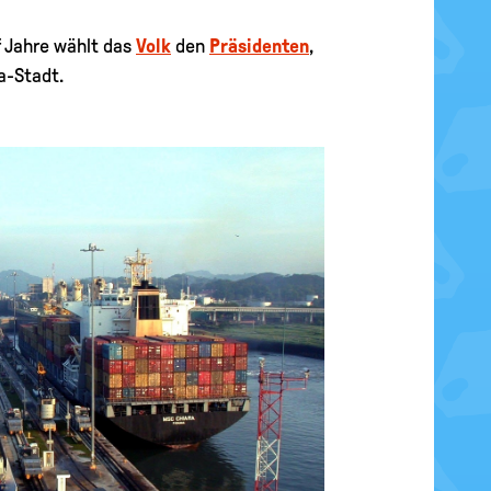
nf Jahre wählt das
Volk
den
Präsidenten
,
a-Stadt.