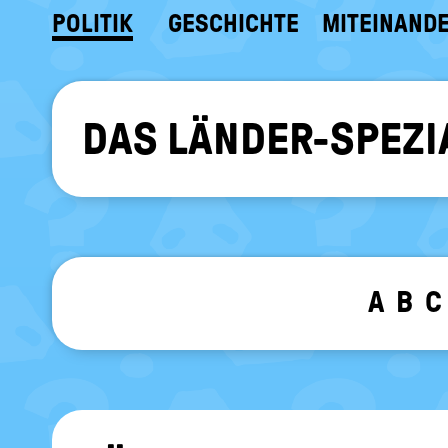
POLITIK
GESCHICHTE
MITEINAND
DAS LÄNDER-SPEZI
A
B
C