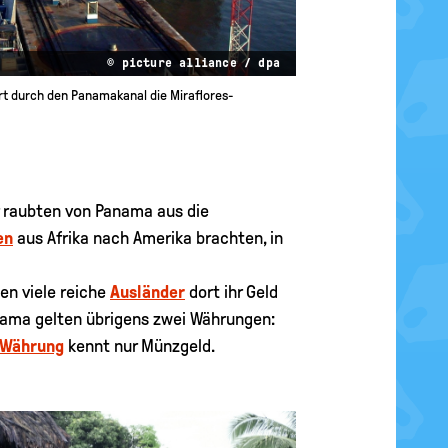
© picture alliance / dpa
hrt durch den Panamakanal die Miraflores-
r raubten von Panama aus die
en
aus Afrika nach Amerika brachten, in
en viele reiche
Ausländer
dort ihr Geld
nama gelten übrigens zwei Währungen:
Währung
kennt nur Münzgeld.