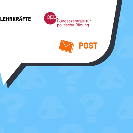
Bundeszentrale
 LEHRKRÄFTE
für
politische
Bildung
POST