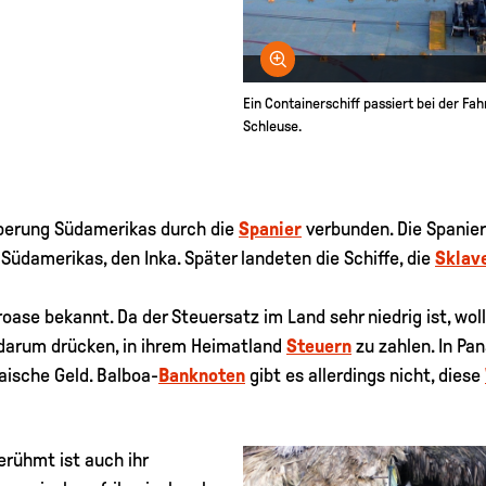
Bild vergrößern
Ein Containerschiff passiert bei der Fa
Schleuse.
oberung Südamerikas durch die
Spanier
verbunden. Die Spanie
Südamerikas, den Inka. Später landeten die Schiffe, die
Sklav
ase bekannt. Da der Steuersatz im Land sehr niedrig ist, woll
h darum drücken, in ihrem Heimatland
Steuern
zu zahlen. In Pa
aische Geld. Balboa-
Banknoten
gibt es allerdings nicht, diese
erühmt ist auch ihr