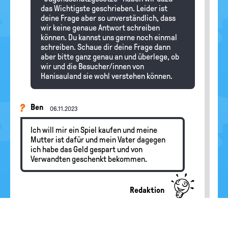
das Wichtigste geschrieben. Leider ist
deine Frage aber so unverständlich, dass
wir keine genaue Antwort schreiben
können. Du kannst uns gerne noch einmal
schreiben. Schaue dir deine Frage dann
aber bitte ganz genau an und überlege, ob
wir und die Besucher/innen von
Hanisauland sie wohl verstehen können.
Ben
06.11.2023
Ich will mir ein Spiel kaufen und meine
Mutter ist dafür und mein Vater dagegen
ich habe das Geld gespart und von
Verwandten geschenkt bekommen.
Redaktion
Hallo Ben, die Entscheidung darüber, ob du
dir das Spiel kaufen darfst, liegt bei deinen