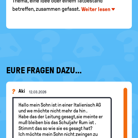
Thema, eine Idee oder einem Tatbestand
betreffen, zusammen gefasst.
Weiter lesen
EURE FRAGEN DAZU...
Aki
12.03.2026
Hallo mein Sohn ist in einer Italienisch AG
und we möchte nicht mehr da hin .
Habe das der Leitung gesagt,sie meinte er
muß bleiben bis das Schuljahr Rum ist .
Stimmt das so wie sie es gesagt hat?
Ich möchte mein Sohn nicht zwingen zu