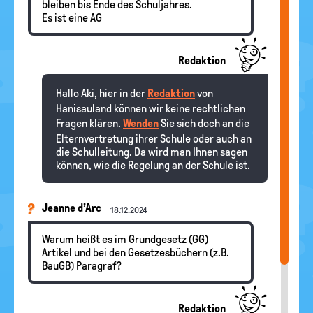
bleiben bis Ende des Schuljahres.
Es ist eine AG
Redaktion
Hallo Aki, hier in der
Redaktion
von
Hanisauland können wir keine rechtlichen
Fragen klären.
Wenden
Sie sich doch an die
Elternvertretung ihrer Schule oder auch an
die Schulleitung. Da wird man Ihnen sagen
können, wie die Regelung an der Schule ist.
Jeanne d’Arc
18.12.2024
Warum heißt es im Grundgesetz (GG)
Artikel und bei den Gesetzesbüchern (z.B.
BauGB) Paragraf?
Redaktion