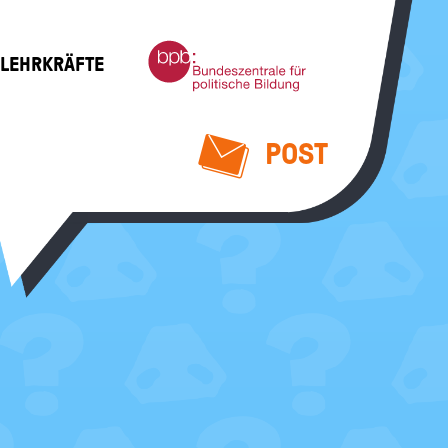
Bundeszentrale
 LEHRKRÄFTE
für
politische
Bildung
POST