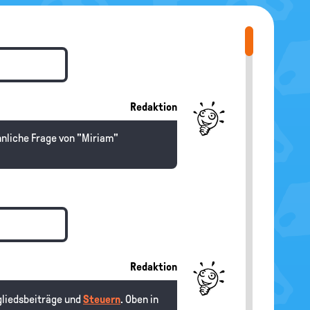
Redaktion
hnliche Frage von "Miriam"
Redaktion
gliedsbeiträge und
Steuern
. Oben in