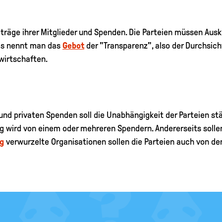
eiträge ihrer Mitglieder und Spenden. Die Parteien müssen Ausk
as nennt man das
Gebot
der "Transparenz", also der Durchsich
wirtschaften.
nd privaten Spenden soll die Unabhängigkeit der Parteien stär
ig wird von einem oder mehreren Spendern. Andererseits solle
g
verwurzelte Organisationen sollen die Parteien auch von d