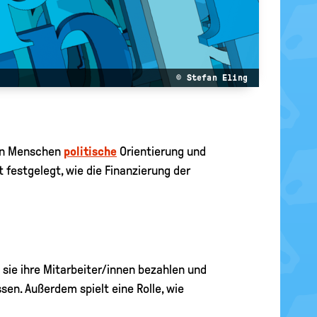
© Stefan Eling
den Menschen
politische
Orientierung und
t festgelegt, wie die Finanzierung der
s sie ihre Mitarbeiter/innen bezahlen und
en. Außerdem spielt eine Rolle, wie