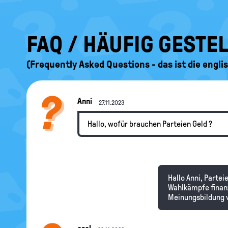
FAQ / HÄUFIG GESTE
(Frequently Asked Questions - das ist die engl
Anni
27.11.2023
Hallo, wofür brauchen Parteien Geld ?
Hallo Anni, Partei
Wahlkämpfe finanz
Meinungsbildung 