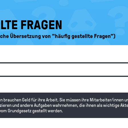
LLTE FRAGEN
ische Übersetzung von "häufig gestellte Fragen")
en brauchen Geld für ihre Arbeit. Sie müssen ihre Mitarbeiter/innen 
ieren und andere Aufgaben wahrnehmen, die ihnen als wichtige Akteu
vom Grundgesetz gestellt werden.