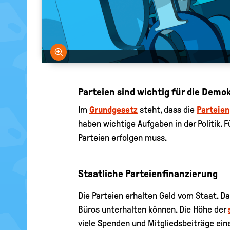
Bild vergrößern
Parteien sind wichtig für die Demo
Im
Grundgesetz
steht, dass die
Parteien
haben wichtige Aufgaben in der Politik. F
Parteien erfolgen muss.
Staatliche Parteienfinanzierung
Die Parteien erhalten Geld vom Staat. Da
Büros unterhalten können. Die Höhe der
viele Spenden und Mitgliedsbeiträge ein