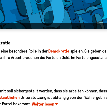
kratie
eine besondere Rolle in der
Demokratie
spielen. Sie geben 
ür ihre Arbeit brauchen die Parteien Geld. Im Parteiengesetz is
mit soll sichergestellt werden, dass sie arbeiten können, das
staatlichen
Unterstützung ist abhängig von den Wahlergebniss
e Partei bekommt.
Weiter lesen