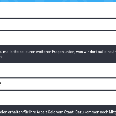
au mal bitte bei euren weiteren Fragen unten, was wir dort auf eine ä
n.
?
teien erhalten für ihre Arbeit Geld vom Staat. Dazu kommen noch Mit