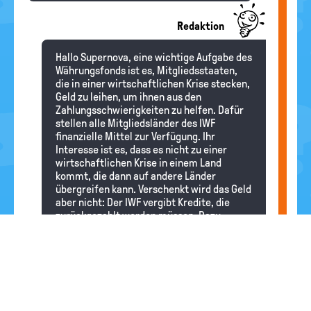
Redaktion
Hallo Supernova, eine wichtige Aufgabe des
Währungsfonds ist es, Mitgliedsstaaten,
die in einer wirtschaftlichen Krise stecken,
Geld zu leihen, um ihnen aus den
Zahlungsschwierigkeiten zu helfen. Dafür
stellen alle Mitgliedsländer des IWF
finanzielle Mittel zur Verfügung. Ihr
Interesse ist es, dass es nicht zu einer
wirtschaftlichen Krise in einem Land
kommt, die dann auf andere Länder
übergreifen kann. Verschenkt wird das Geld
aber nicht: Der IWF vergibt Kredite, die
zurückgezahlt werden müssen. Dazu
kommt, dass die Kredite nur unter genau
festgelegten Bedingungen gewährt
werden. So müssen sich die Länder, die
einen Kredit erhalten, vorschreiben lassen,
was sie zu tun haben, um ihre
wirtschaftliche Situation zu verbessern.
Zum Beispiel wird ihnen gesagt, wo bei den