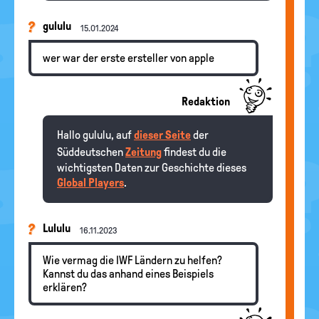
gululu
15.01.2024
wer war der erste ersteller von apple
Redaktion
Hallo gululu, auf
dieser Seite
der
Süddeutschen
Zeitung
findest du die
wichtigsten Daten zur Geschichte dieses
Global Players
.
Lululu
16.11.2023
Wie vermag die IWF Ländern zu helfen?
Kannst du das anhand eines Beispiels
erklären?