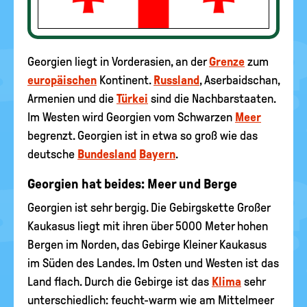
Georgien liegt in Vorderasien, an der
Grenze
zum
europäischen
Kontinent.
Russland
, Aserbaidschan,
Armenien und die
Türkei
sind die Nachbarstaaten.
Im Westen wird Georgien vom Schwarzen
Meer
begrenzt. Georgien ist in etwa so groß wie das
deutsche
Bundesland
Bayern
.
Georgien hat beides: Meer und Berge
Georgien ist sehr bergig. Die Gebirgskette Großer
Kaukasus liegt mit ihren über 5000 Meter hohen
Bergen im Norden, das Gebirge Kleiner Kaukasus
im Süden des Landes. Im Osten und Westen ist das
Land flach. Durch die Gebirge ist das
Klima
sehr
unterschiedlich: feucht-warm wie am Mittelmeer