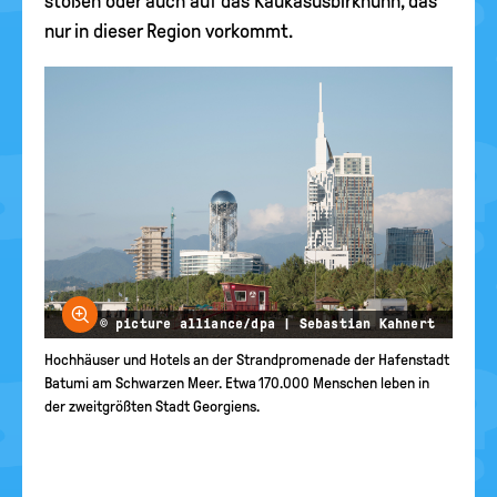
stoßen oder auch auf das Kaukasusbirkhuhn, das
nur in dieser Region vorkommt.
Bild vergrößern
© picture alliance/dpa | Sebastian Kahnert
Hochhäuser und Hotels an der Strandpromenade der Hafenstadt
Batumi am Schwarzen Meer. Etwa 170.000 Menschen leben in
der zweitgrößten Stadt Georgiens.