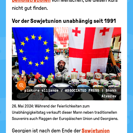
Demonstrationen
von Menschen, die diesen Kurs
nicht gut finden.
Vor der Sowjetunion unabhängig seit 1991
Bild vergrößern
© picture alliance / ASSOCIATED PRESS | Shakh
Aivazov
26. Mai 2024: Während der Feierlichkeiten zum
Unabhängigkeitstag verkauft dieser Mann neben traditionellen
Souvenirs auch Flaggen der Europäischen Union und Georgiens.
Georgien ist nach dem Ende der
Sowjetunion