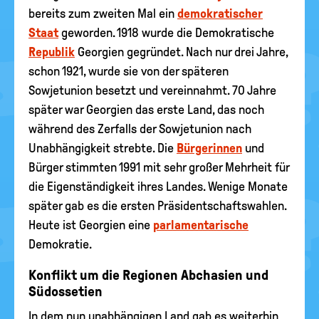
bereits zum zweiten Mal ein
demokratischer
Staat
geworden. 1918 wurde die Demokratische
Republik
Georgien gegründet. Nach nur drei Jahre,
schon 1921, wurde sie von der späteren
Sowjetunion besetzt und vereinnahmt. 70 Jahre
später war Georgien das erste Land, das noch
während des Zerfalls der Sowjetunion nach
Unabhängigkeit strebte. Die
Bürgerinnen
und
Bürger stimmten 1991 mit sehr großer Mehrheit für
die Eigenständigkeit ihres Landes. Wenige Monate
später gab es die ersten Präsidentschaftswahlen.
Heute ist Georgien eine
parlamentarische
Demokratie.
Konflikt um die Regionen Abchasien und
Südossetien
In dem nun unabhängigen Land gab es weiterhin