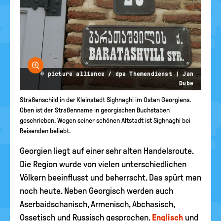
Bild vergrößern
© picture alliance / dpa Themendienst | Jan
Dube
Straßenschild in der Kleinstadt Sighnaghi im Osten Georgiens.
Oben ist der Straßenname in georgischen Buchstaben
geschrieben. Wegen seiner schönen Altstadt ist Sighnaghi bei
Reisenden beliebt.
Georgien liegt auf einer sehr alten Handelsroute.
Die Region wurde von vielen unterschiedlichen
Völkern beeinflusst und beherrscht. Das spürt man
noch heute. Neben Georgisch werden auch
Aserbaidschanisch, Armenisch, Abchasisch,
Ossetisch und Russisch gesprochen.
Englisch
und