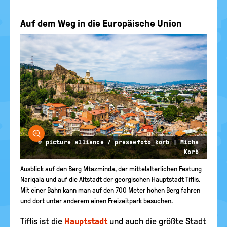
Auf dem Weg in die Europäische Union
Bild vergrößern
© picture alliance / pressefoto_korb | Micha
Korb
Ausblick auf den Berg Mtazminda, der mittelalterlichen Festung
Nariqala und auf die Altstadt der georgischen Hauptstadt Tiflis.
Mit einer Bahn kann man auf den 700 Meter hohen Berg fahren
und dort unter anderem einen Freizeitpark besuchen.
Tiflis ist die
Hauptstadt
und auch die größte Stadt