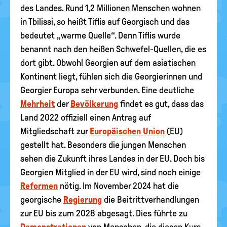
des Landes. Rund 1,2 Millionen Menschen wohnen
in Tbilissi, so heißt Tiflis auf Georgisch und das
bedeutet „warme Quelle“. Denn Tiflis wurde
benannt nach den heißen Schwefel-Quellen, die es
dort gibt. Obwohl Georgien auf dem asiatischen
Kontinent liegt, fühlen sich die Georgierinnen und
Georgier Europa sehr verbunden. Eine deutliche
Mehrheit
der
Bevölkerung
findet es gut, dass das
Land 2022 offiziell einen Antrag auf
Mitgliedschaft zur
Europäischen Union
(EU)
gestellt hat. Besonders die jungen Menschen
sehen die Zukunft ihres Landes in der EU. Doch bis
Georgien Mitglied in der EU wird, sind noch einige
Reformen
nötig. Im November 2024 hat die
georgische
Regierung
die Beitrittverhandlungen
zur EU bis zum 2028 abgesagt. Dies führte zu