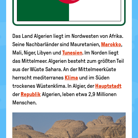
Das Land Algerien liegt im Nordwesten von Afrika.
Seine Nachbarländer sind Mauretanien,
Marokko
,
Mali, Niger, Libyen und
Tunesien
. Im Norden liegt
das Mittelmeer. Algerien besteht zum größten Teil
aus der Wüste Sahara. An der Mittelmeerküste
herrscht mediterranes
Klima
und im Süden
trockenes Wüstenklima. In Algier, der
Hauptstadt
der
Republik
Algerien, leben etwa 2,9 Millionen
Menschen.