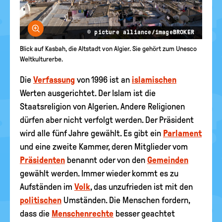
Bild vergrößern
© picture alliance/imageBROKER
Blick auf Kasbah, die Altstadt von Algier. Sie gehört zum Unesco
Weltkulturerbe.
Die
Verfassung
von 1996 ist an
islamischen
Werten ausgerichtet. Der Islam ist die
Staatsreligion von Algerien. Andere Religionen
dürfen aber nicht verfolgt werden. Der Präsident
wird alle fünf Jahre gewählt. Es gibt ein
Parlament
und eine zweite Kammer, deren Mitglieder vom
Präsidenten
benannt oder von den
Gemeinden
gewählt werden. Immer wieder kommt es zu
Aufständen im
Volk
, das unzufrieden ist mit den
politischen
Umständen. Die Menschen fordern,
dass die
Menschenrechte
besser geachtet