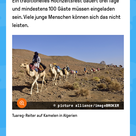
Ein traditionelles Hochzeitsfest dauert drei Tage
und mindestens 100 Gäste müssen eingeladen
sein. Viele junge Menschen können sich das nicht
leisten.
Bild vergrößern
© picture alliance/imageBROKER
Tuareg-Reiter auf Kamelen in Algerien