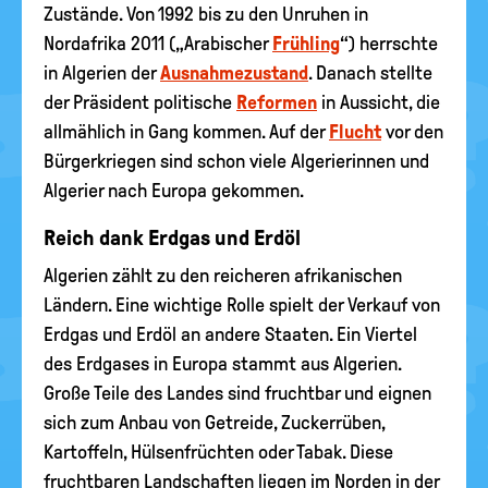
Zustände. Von 1992 bis zu den Unruhen in
Nordafrika 2011 („Arabischer
Frühling
“) herrschte
in Algerien der
Ausnahmezustand
. Danach stellte
der Präsident politische
Reformen
in Aussicht, die
allmählich in Gang kommen. Auf der
Flucht
vor den
Bürgerkriegen sind schon viele Algerierinnen und
Algerier nach Europa gekommen.
Reich dank Erdgas und Erdöl
Algerien zählt zu den reicheren afrikanischen
Ländern. Eine wichtige Rolle spielt der Verkauf von
Erdgas und Erdöl an andere Staaten. Ein Viertel
des Erdgases in Europa stammt aus Algerien.
Große Teile des Landes sind fruchtbar und eignen
sich zum Anbau von Getreide, Zuckerrüben,
Kartoffeln, Hülsenfrüchten oder Tabak. Diese
fruchtbaren Landschaften liegen im Norden in der