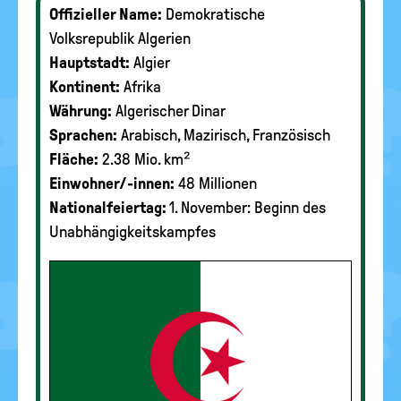
Offizieller Name:
Demokratische
Volksrepublik Algerien
Hauptstadt:
Algier
Kontinent:
Afrika
Währung:
Algerischer Dinar
Sprachen:
Arabisch, Mazirisch, Französisch
Fläche:
2.38 Mio. km²
Einwohner/-innen:
48 Millionen
Nationalfeiertag:
1. November: Beginn des
Unabhängigkeitskampfes