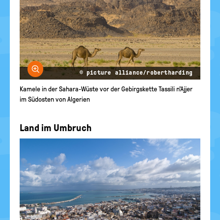
Bild vergrößern
© picture alliance/robertharding
Kamele in der Sahara-Wüste vor der Gebirgskette Tassili n'Ajjer
im Südosten von Algerien
Land im Umbruch