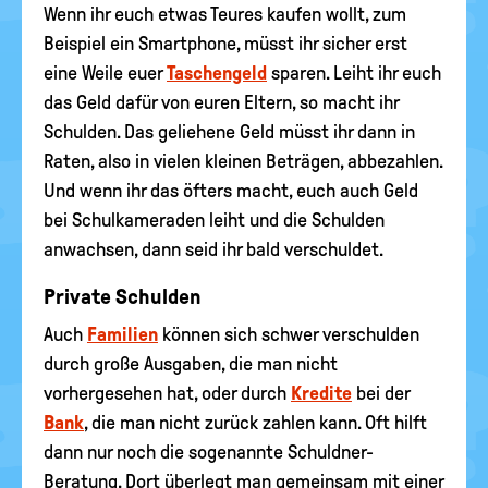
Wenn ihr euch etwas Teures kaufen wollt, zum
Beispiel ein Smartphone, müsst ihr sicher erst
eine Weile euer
Taschengeld
sparen. Leiht ihr euch
das Geld dafür von euren Eltern, so macht ihr
Schulden. Das geliehene Geld müsst ihr dann in
Raten, also in vielen kleinen Beträgen, abbezahlen.
Und wenn ihr das öfters macht, euch auch Geld
bei Schulkameraden leiht und die Schulden
anwachsen, dann seid ihr bald verschuldet.
Private Schulden
Auch
Familien
können sich schwer verschulden
durch große Ausgaben, die man nicht
vorhergesehen hat, oder durch
Kredite
bei der
Bank
, die man nicht zurück zahlen kann. Oft hilft
dann nur noch die sogenannte Schuldner-
Beratung. Dort überlegt man gemeinsam mit einer