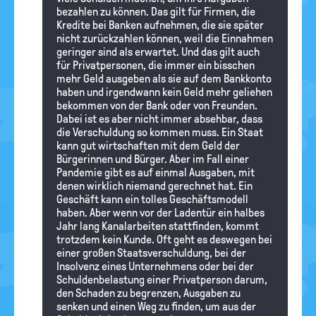
bezahlen zu können. Das gilt für Firmen, die
Kredite bei Banken aufnehmen, die sie später
nicht zurückzahlen können, weil die Einnahmen
geringer sind als erwartet. Und das gilt auch
für Privatpersonen, die immer ein bisschen
mehr Geld ausgeben als sie auf dem Bankkonto
haben und irgendwann kein Geld mehr geliehen
bekommen von der Bank oder von Freunden.
Dabei ist es aber nicht immer absehbar, dass
die Verschuldung so kommen muss. Ein Staat
kann gut wirtschaften mit dem Geld der
Bürgerinnen und Bürger. Aber im Fall einer
Pandemie gibt es auf einmal Ausgaben, mit
denen wirklich niemand gerechnet hat. Ein
Geschäft kann ein tolles Geschäftsmodell
haben. Aber wenn vor der Ladentür ein halbes
Jahr lang Kanalarbeiten stattfinden, kommt
trotzdem kein Kunde. Oft geht es deswegen bei
einer großen Staatsverschuldung, bei der
Insolvenz eines Unternehmens oder bei der
Schuldenbelastung einer Privatperson darum,
den Schaden zu begrenzen, Ausgaben zu
senken und einen Weg zu finden, um aus der