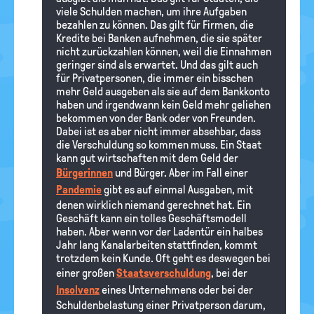
viele Schulden machen, um ihre Aufgaben
bezahlen zu können. Das gilt für Firmen, die
Kredite bei Banken aufnehmen, die sie später
nicht zurückzahlen können, weil die Einnahmen
geringer sind als erwartet. Und das gilt auch
für Privatpersonen, die immer ein bisschen
mehr Geld ausgeben als sie auf dem Bankkonto
haben und irgendwann kein Geld mehr geliehen
bekommen von der Bank oder von Freunden.
Dabei ist es aber nicht immer absehbar, dass
die Verschuldung so kommen muss. Ein Staat
kann gut wirtschaften mit dem Geld der
Bürgerinnen
und Bürger. Aber im Fall einer
Pandemie
gibt es auf einmal Ausgaben, mit
denen wirklich niemand gerechnet hat. Ein
Geschäft kann ein tolles Geschäftsmodell
haben. Aber wenn vor der Ladentür ein halbes
Jahr lang Kanalarbeiten stattfinden, kommt
trotzdem kein Kunde. Oft geht es deswegen bei
einer großen
Staatsverschuldung
, bei der
Insolvenz
eines Unternehmens oder bei der
Schuldenbelastung einer Privatperson darum,