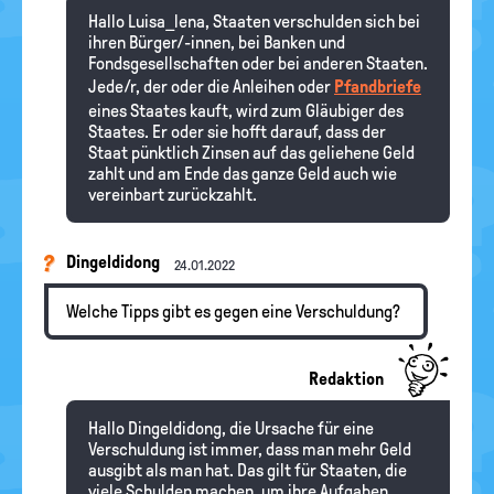
Hallo Luisa_lena, Staaten verschulden sich bei
ihren Bürger/-innen, bei Banken und
Fondsgesellschaften oder bei anderen Staaten.
Jede/r, der oder die Anleihen oder
Pfandbriefe
eines Staates kauft, wird zum Gläubiger des
Staates. Er oder sie hofft darauf, dass der
Staat pünktlich Zinsen auf das geliehene Geld
zahlt und am Ende das ganze Geld auch wie
vereinbart zurückzahlt.
Dingeldidong
24.01.2022
Welche Tipps gibt es gegen eine Verschuldung?
Redaktion
Hallo Dingeldidong, die Ursache für eine
Verschuldung ist immer, dass man mehr Geld
ausgibt als man hat. Das gilt für Staaten, die
viele Schulden machen, um ihre Aufgaben