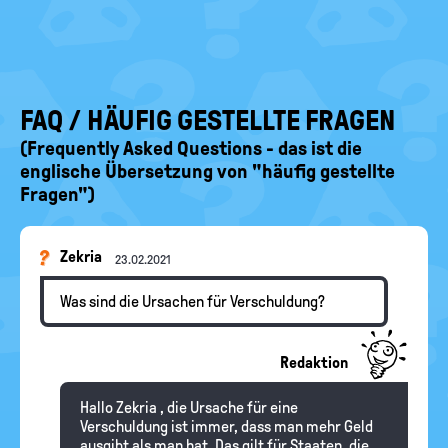
FAQ / HÄUFIG GESTELLTE FRAGEN
(Frequently Asked Questions - das ist die
englische Übersetzung von "häufig gestellte
Fragen")
Zekria
23.02.2021
Was sind die Ursachen für Verschuldung?
Redaktion
Hallo Zekria , die Ursache für eine
Verschuldung ist immer, dass man mehr Geld
ausgibt als man hat. Das gilt für Staaten, die