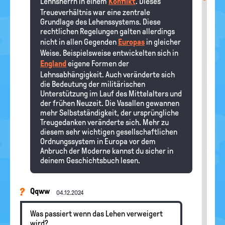
Lehnsherrn in einem
Konflikt
. Dieses
Treueverhältnis war eine zentrale
Grundlage des Lehenssystems. Diese
rechtlichen Regelungen galten allerdings
nicht in allen Gegenden
Europas
in gleicher
Weise. Beispielsweise entwickelten sich in
England
eigene Formen der
Lehnsabhängigkeit. Auch veränderte sich
die Bedeutung der militärischen
Unterstützung im Lauf des Mittelalters und
der frühen Neuzeit. Die Vasallen gewannen
mehr Selbstständigkeit, der ursprüngliche
Treugedanken veränderte sich. Mehr zu
diesem sehr wichtigen gesellschaftlichen
Ordnungssystem in Europa vor dem
Anbruch der Moderne kannst du sicher in
deinem Geschichtsbuch lesen.
Qqww
04.12.2024
Was passiert wenn das Lehen verweigert
wird?