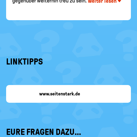
gegenüber weiterhin treu zu sein.
Weiter lesen
LINKTIPPS
www.seitenstark.de
EURE FRAGEN DAZU...