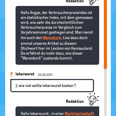
Redaktion
Hallo Angye, der Verbraucherpreisindex ist
ein statistischer Index, mit dem gemessen
wird, wie sehr die durchschnittlichen
Verbraucherpreise im Vergleich zum
Vorjahresmonat gestiegen sind. Man nennt
ihn auch den
Warenkorb
. Lies dazu doch
einmal unseren Artikel zu diesem
Stichwort hier im Lexikon von Hanisauland.
Da erfährst du mehr dazu, wie dieser
"Warenkorb" zustande kommt.
leberwurst
23.06.2021
]: wie viel sollte leberwurst kosten ?
Redaktion
Hallo leberwurst , in einer
Marktwirtschaft