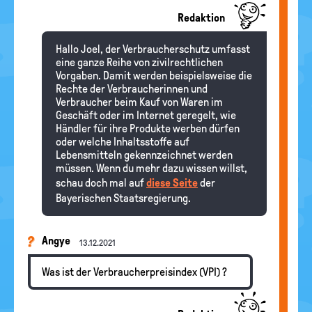
Redaktion
Hallo Joel, der Verbraucherschutz umfasst
eine ganze Reihe von zivilrechtlichen
Vorgaben. Damit werden beispielsweise die
Rechte der Verbraucherinnen und
Verbraucher beim Kauf von Waren im
Geschäft oder im Internet geregelt, wie
Händler für ihre Produkte werben dürfen
oder welche Inhaltsstoffe auf
Lebensmitteln gekennzeichnet werden
müssen. Wenn du mehr dazu wissen willst,
schau doch mal auf
diese Seite
der
Bayerischen Staatsregierung.
Angye
13.12.2021
Was ist der Verbraucherpreisindex (VPI) ?