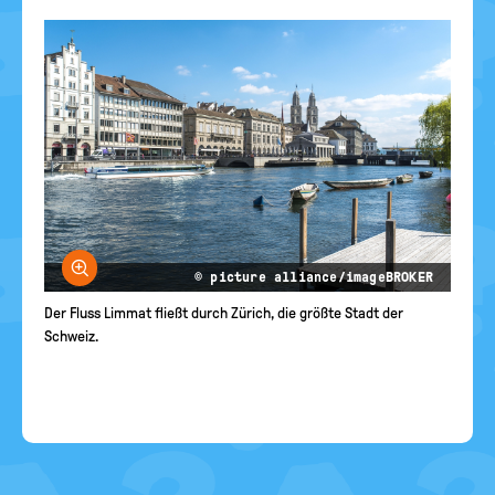
Bild vergrößern
© picture alliance/imageBROKER
Der Fluss Limmat fließt durch Zürich, die größte Stadt der
Schweiz.