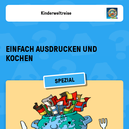
Kinderweltreise
Copyright-
Angabe
fehlt
EINFACH AUSDRUCKEN UND
KOCHEN
SPEZIAL