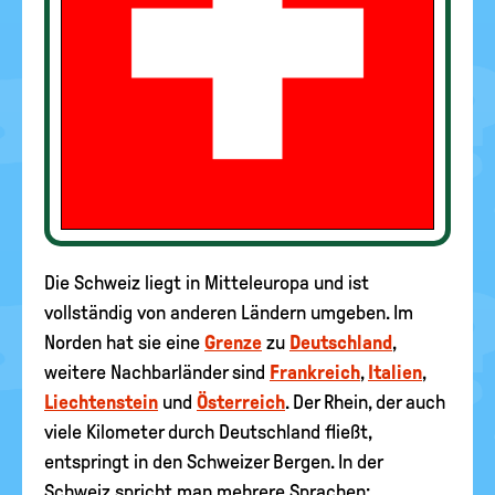
Die Schweiz liegt in Mitteleuropa und ist
vollständig von anderen Ländern umgeben. Im
Norden hat sie eine
Grenze
zu
Deutschland
,
weitere Nachbarländer sind
Frankreich
,
Italien
,
Liechtenstein
und
Österreich
. Der Rhein, der auch
viele Kilometer durch Deutschland fließt,
entspringt in den Schweizer Bergen. In der
Schweiz spricht man mehrere Sprachen: