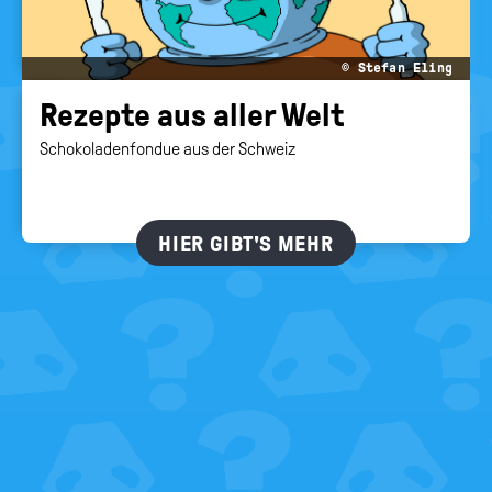
© Stefan Eling
Re­zep­te aus aller Welt
Schokoladenfondue aus der Schweiz
HIER GIBT'S MEHR