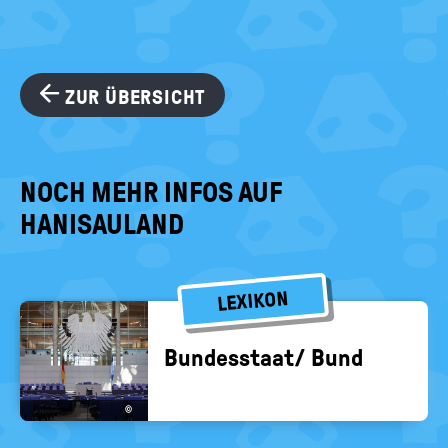
ZUR ÜBERSICHT
NOCH MEHR INFOS AUF
HANISAULAND
LEXIKON
Bun­des­staat/ Bund
©