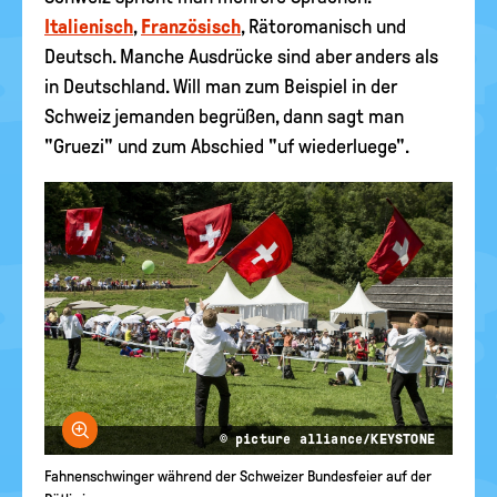
Italienisch
,
Französisch
, Rätoromanisch und
Deutsch. Manche Ausdrücke sind aber anders als
in Deutschland. Will man zum Beispiel in der
Schweiz jemanden begrüßen, dann sagt man
"Gruezi" und zum Abschied "uf wiederluege".
Bild vergrößern
© picture alliance/KEYSTONE
Fahnenschwinger während der Schweizer Bundesfeier auf der