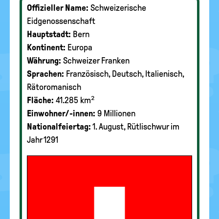
Offizieller Name:
Schweizerische
Eidgenossenschaft
Hauptstadt:
Bern
Kontinent:
Europa
Währung:
Schweizer Franken
Sprachen:
Französisch, Deutsch, Italienisch,
Rätoromanisch
Fläche:
41.285 km²
Einwohner/-innen:
9 Millionen
Nationalfeiertag:
1. August, Rütlischwur im
Jahr 1291