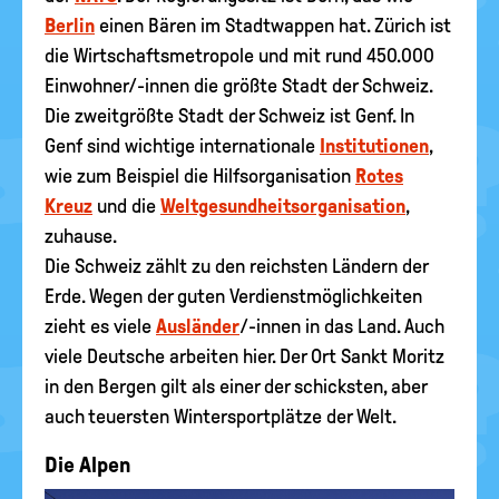
Berlin
einen Bären im Stadtwappen hat. Zürich ist
die Wirtschaftsmetropole und mit rund 450.000
Einwohner/-innen die größte Stadt der Schweiz.
Die zweitgrößte Stadt der Schweiz ist Genf. In
Genf sind wichtige internationale
Institutionen
,
wie zum Beispiel die Hilfsorganisation
Rotes
Kreuz
und die
Weltgesundheitsorganisation
,
zuhause.
Die Schweiz zählt zu den reichsten Ländern der
Erde. Wegen der guten Verdienstmöglichkeiten
zieht es viele
Ausländer
/-innen in das Land. Auch
viele Deutsche arbeiten hier. Der Ort Sankt Moritz
in den Bergen gilt als einer der schicksten, aber
auch teuersten Wintersportplätze der Welt.
Die Alpen