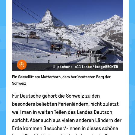
Bild vergrößern
© picture alliance/imageBROKER
Ein Sessellift am Matterhorn, dem berühmtesten Berg der
Schweiz
Für Deutsche gehört die Schweiz zu den
besonders beliebten Ferienländern, nicht zuletzt
weil man in weiten Teilen des Landes Deutsch
spricht. Aber auch aus vielen anderen Ländern der
Erde kommen Besucher/-innen in dieses schöne