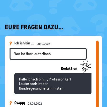
EURE FRAGEN DAZU...
Ich ich bin ...
20.10.2022
Wer ist Herr lauterBach
Redaktion
Hallo Ich ich bin... , Professor Karl
Lauterbach ist der
Bundesgesundheitsminister.
Qwqqq
23.09.2022