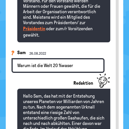
Vorstand. Für den Vorstand werden
Männern oder Frauen gewählt, die für die
Arbeit der Organisation verantwortlich
sind. Meistens wird ein Mitglied des
Vorstandes zum Präsidenten/ zur
Präsidentin
oder zum/r Vorsitzenden
gewählt.
Sam
26.08.2022
Warum ist die Welt 20 %waser
Redaktion
Hallo Sam, das hat mit der Entstehung
unseres Planeten vor Milliarden von Jahren
zu tun. Nach dem sogenannten Urknall
entstand eine riesige Zahl von
unterschiedlich großen Gashaufen, die sich
nach und nach abkühlten. Einer davon war
die Erde. Im Verlauf der Abkühlung