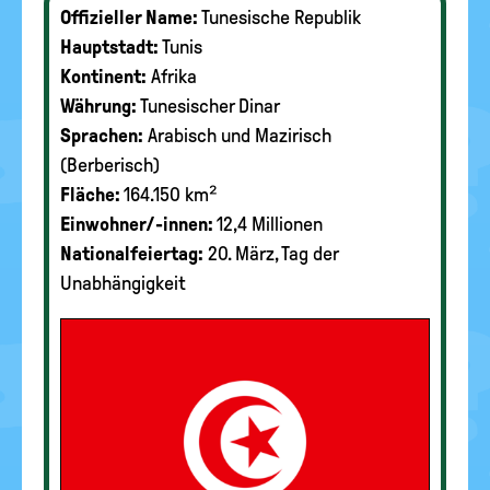
Offizieller Name:
Tunesische Republik
Hauptstadt:
Tunis
Kontinent:
Afrika
Währung:
Tunesischer Dinar
Sprachen:
Arabisch und Mazirisch
(Berberisch)
Fläche:
164.150 km²
Einwohner/-innen:
12,4 Millionen
Nationalfeiertag:
20. März, Tag der
Unabhängigkeit