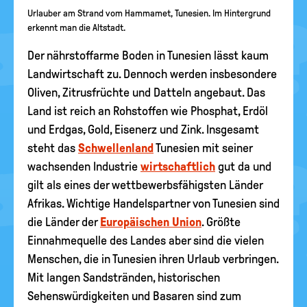
Urlauber am Strand vom Hammamet, Tunesien. Im Hintergrund
erkennt man die Altstadt.
Der nährstoffarme Boden in Tunesien lässt kaum
Landwirtschaft zu. Dennoch werden insbesondere
Oliven, Zitrusfrüchte und Datteln angebaut. Das
Land ist reich an Rohstoffen wie Phosphat, Erdöl
und Erdgas, Gold, Eisenerz und Zink. Insgesamt
steht das
Schwellenland
Tunesien mit seiner
wachsenden Industrie
wirtschaftlich
gut da und
gilt als eines der wettbewerbsfähigsten Länder
Afrikas. Wichtige Handelspartner von Tunesien sind
die Länder der
Europäischen Union
. Größte
Einnahmequelle des Landes aber sind die vielen
Menschen, die in Tunesien ihren Urlaub verbringen.
Mit langen Sandstränden, historischen
Sehenswürdigkeiten und Basaren sind zum