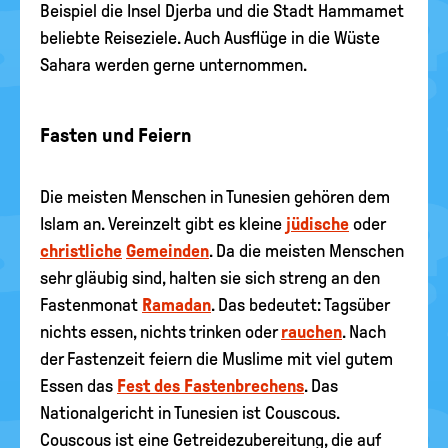
Beispiel die Insel Djerba und die Stadt Hammamet
beliebte Reiseziele. Auch Ausflüge in die Wüste
Sahara werden gerne unternommen.
Fasten und Feiern
Die meisten Menschen in Tunesien gehören dem
Islam an. Vereinzelt gibt es kleine
jüdische
oder
christliche
Gemeinden
. Da die meisten Menschen
sehr gläubig sind, halten sie sich streng an den
Fastenmonat
Ramadan
. Das bedeutet: Tagsüber
nichts essen, nichts trinken oder
rauchen
. Nach
der Fastenzeit feiern die Muslime mit viel gutem
Essen das
Fest des Fastenbrechens
. Das
Nationalgericht in Tunesien ist Couscous.
Couscous ist eine Getreidezubereitung, die auf