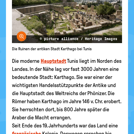
Bild vergrößern
© picture alliance / Heritage Images
Die Ruinen der antiken Stadt Karthago bei Tunis
Die moderne
Hauptstadt
Tunis liegt im Norden des
Landes. In der Nähe lag vor fast 3000 Jahren eine
bedeutende Stadt: Karthago. Sie war einer der
wichtigsten Handelsstützpunkte der Antike und
die Hauptstadt des Weltreichs der Phönizer. Die
Römer haben Karthago im Jahre 146 v. Chr. erobert.
Sie herrschten dort, bis 800 Jahre später die
Araber die Macht errangen.
Seit Ende des 19. Jahrhunderts war das Land eine
französische
Kolonie. Deswegen sprechen bis