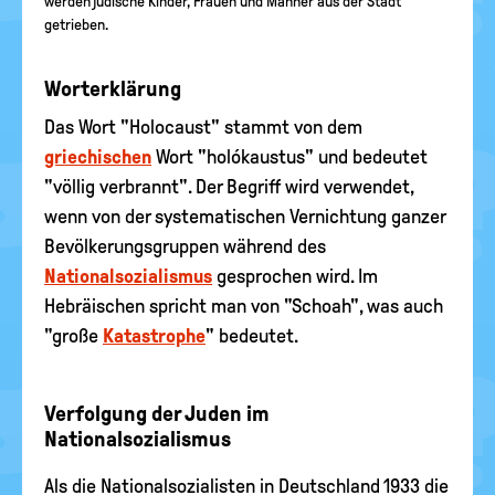
werden jüdische Kinder, Frauen und Männer aus der Stadt
getrieben.
Worterklärung
Das Wort "Holocaust" stammt von dem
griechischen
Wort "holókaustus" und bedeutet
"völlig verbrannt". Der Begriff wird verwendet,
wenn von der systematischen Vernichtung ganzer
Bevölkerungsgruppen während des
Nationalsozialismus
gesprochen wird. Im
Hebräischen spricht man von "Schoah", was auch
"große
Katastrophe
" bedeutet.
Verfolgung der Juden im
Nationalsozialismus
Als die Nationalsozialisten in Deutschland 1933 die