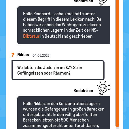
Redaktion
Hallo Reinhard.., schau mal bitte unter
diesem Begriff in diesem Lexikon nach. Da
haben wir schon das Wichtigste zu diesen
schrecklichen Lagern in der Zeit der NS-
Diktatur
in Deutschland geschrieben.
Niklas
04.05.2026
Wo lebten die Juden in im KZ? So in
Gefängnissen oder Räumen?
Redaktion
Hallo Niklas, in den Konzentrationslagern
wurden die Gefangenen in großen Baracken
untergebracht. In den völlig überfüllten
Baracken lebten oft 500 Menschen
zusammengepfercht unter furchtbaren,