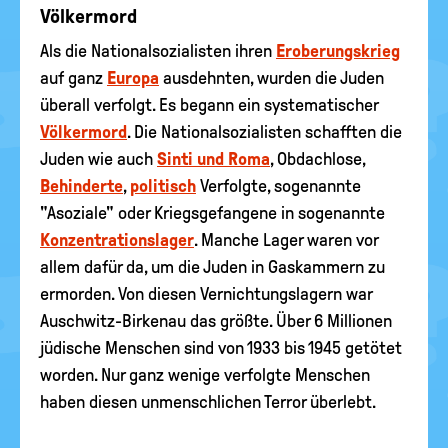
Völkermord
Als die Nationalsozialisten ihren
Eroberungskrieg
auf ganz
Europa
ausdehnten, wurden die Juden
überall verfolgt. Es begann ein systematischer
Völkermord
. Die Nationalsozialisten schafften die
Juden wie auch
Sinti und Roma
, Obdachlose,
Behinderte
,
politisch
Verfolgte, sogenannte
"Asoziale" oder Kriegsgefangene in sogenannte
Konzentrationslager
. Manche Lager waren vor
allem dafür da, um die Juden in Gaskammern zu
ermorden. Von diesen Vernichtungslagern war
Auschwitz-Birkenau das größte. Über 6 Millionen
jüdische Menschen sind von 1933 bis 1945 getötet
worden. Nur ganz wenige verfolgte Menschen
haben diesen unmenschlichen Terror überlebt.