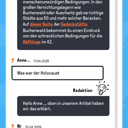
menschenunwürdigen Bedingungen. In den
großen Vernichtungslagern wie
Buchenwald oder Auschwitz gab es richtige
Städte aus 50 und mehr solcher Baracken.
Auf
dieser Seite
der
Gedenkstätte
Buchenwald bekommst du einen Eindruck
von den schrecklichen Bedingungen für die
Häftlinge
im KZ.
Anne ..
17.04.2026
Was war der Holocaust
Redaktion
Hallo Anne .., oben in unserem Artikel haben
wir das erklärt.
Nr
15.04.2026