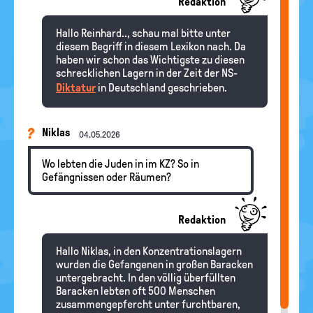
Redaktion
Hallo Reinhard.., schau mal bitte unter
diesem Begriff in diesem Lexikon nach. Da
haben wir schon das Wichtigste zu diesen
schrecklichen Lagern in der Zeit der NS-
Diktatur
in Deutschland geschrieben.
Niklas
04.05.2026
Wo lebten die Juden in im KZ? So in
Gefängnissen oder Räumen?
Redaktion
Hallo Niklas, in den Konzentrationslagern
wurden die Gefangenen in großen Baracken
untergebracht. In den völlig überfüllten
Baracken lebten oft 500 Menschen
zusammengepfercht unter furchtbaren,