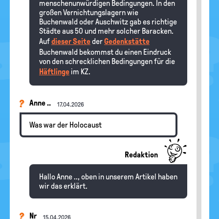
menschenunwürdigen Bedingungen. In den
großen Vernichtungslagern wie
Buchenwald oder Auschwitz gab es richtige
Städte aus 50 und mehr solcher Baracken.
Auf
dieser Seite
der
Gedenkstätte
Buchenwald bekommst du einen Eindruck
von den schrecklichen Bedingungen für die
Häftlinge
im KZ.
Anne ..
17.04.2026
Was war der Holocaust
Redaktion
Hallo Anne .., oben in unserem Artikel haben
wir das erklärt.
Nr
15.04.2026