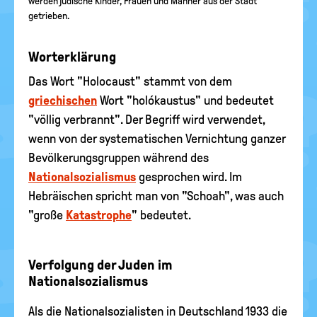
werden jüdische Kinder, Frauen und Männer aus der Stadt
getrieben.
Worterklärung
Das Wort "Holocaust" stammt von dem
griechischen
Wort "holókaustus" und bedeutet
"völlig verbrannt". Der Begriff wird verwendet,
wenn von der systematischen Vernichtung ganzer
Bevölkerungsgruppen während des
Nationalsozialismus
gesprochen wird. Im
Hebräischen spricht man von "Schoah", was auch
"große
Katastrophe
" bedeutet.
Verfolgung der Juden im
Nationalsozialismus
Als die Nationalsozialisten in Deutschland 1933 die