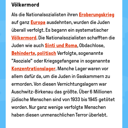
Völkermord
Als die Nationalsozialisten ihren
Eroberungskrieg
auf ganz
Europa
ausdehnten, wurden die Juden
überall verfolgt. Es begann ein systematischer
Völkermord
. Die Nationalsozialisten schafften die
Juden wie auch
Sinti und Roma
, Obdachlose,
Behinderte
,
politisch
Verfolgte, sogenannte
"Asoziale" oder Kriegsgefangene in sogenannte
Konzentrationslager
. Manche Lager waren vor
allem dafür da, um die Juden in Gaskammern zu
ermorden. Von diesen Vernichtungslagern war
Auschwitz-Birkenau das größte. Über 6 Millionen
jüdische Menschen sind von 1933 bis 1945 getötet
worden. Nur ganz wenige verfolgte Menschen
haben diesen unmenschlichen Terror überlebt.