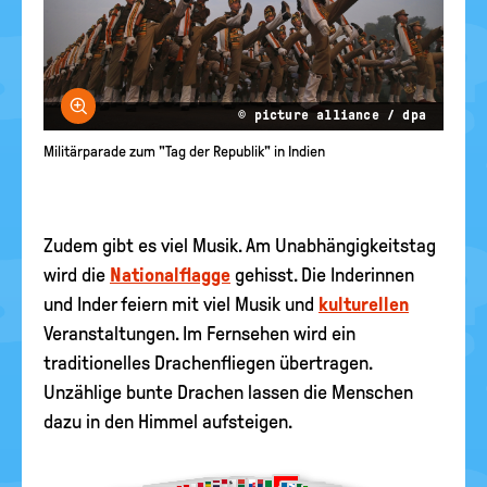
Bild vergrößern
© picture alliance / dpa
Militärparade zum "Tag der Republik" in Indien
Zudem gibt es viel Musik. Am Unabhängigkeitstag
wird die
Nationalflagge
gehisst. Die Inderinnen
und Inder feiern mit viel Musik und
kulturellen
Veranstaltungen. Im Fernsehen wird ein
traditionelles Drachenfliegen übertragen.
Unzählige bunte Drachen lassen die Menschen
dazu in den Himmel aufsteigen.